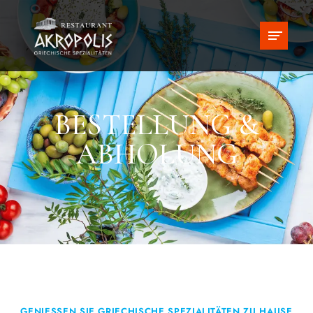
BESTELLUNG &
ABHOLUNG
GENIESSEN SIE GRIECHISCHE SPEZIALITÄTEN ZU HAUSE