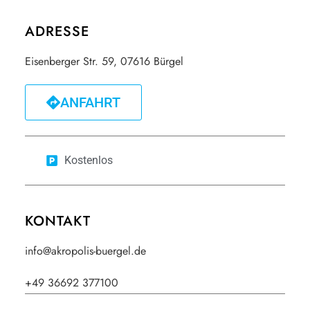
ADRESSE
Eisenberger Str. 59, 07616 Bürgel
ANFAHRT
Kostenlos
KONTAKT
info@akropolis-buergel.de
+49 36692 377100