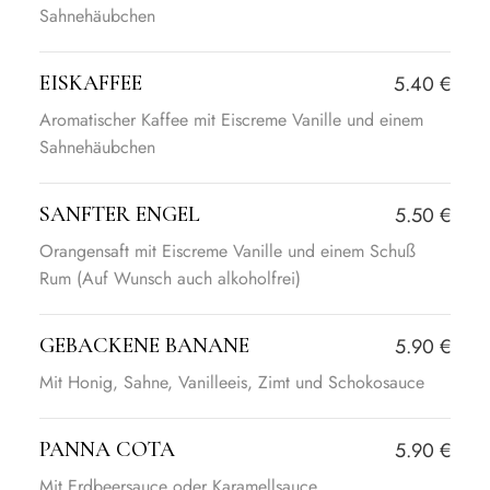
Sahnehäubchen
EISKAFFEE
5.40 €
Aromatischer Kaffee mit Eiscreme Vanille und einem
Sahnehäubchen
SANFTER ENGEL
5.50 €
Orangensaft mit Eiscreme Vanille und einem Schuß
Rum (Auf Wunsch auch alkoholfrei)
GEBACKENE BANANE
5.90 €
Mit Honig, Sahne, Vanilleeis, Zimt und Schokosauce
PANNA COTA
5.90 €
Mit Erdbeersauce oder Karamellsauce