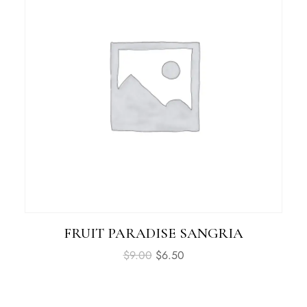
FRUIT PARADISE SANGRIA
$
9.00
$
6.50