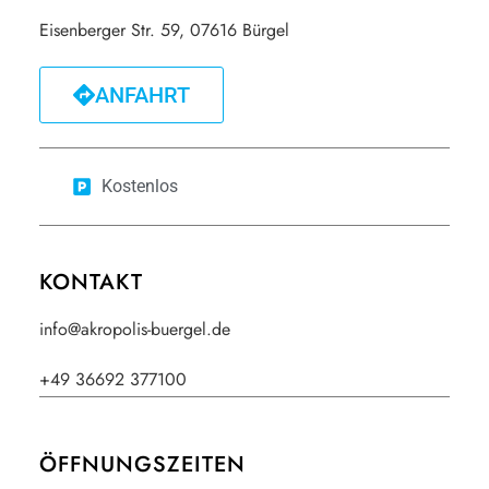
Eisenberger Str. 59, 07616 Bürgel
ANFAHRT
Kostenlos
KONTAKT
info@akropolis-buergel.de
+49 36692 377100
ÖFFNUNGSZEITEN