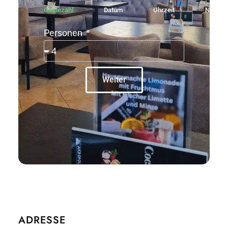
Gästezahl
Datum
Uhrzeit
Name
Personen
Weiter
ADRESSE